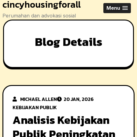
cincyhousingforall
Skip
Menu
to
Perumahan dan advokasi sosial
content
Blog Details
MICHAEL ALLEN
20 JAN, 2026
KEBIJAKAN PUBLIK
Analisis Kebijakan
Publik Peningkatan