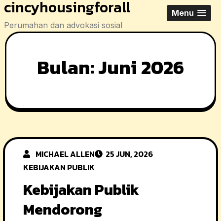
cincyhousingforall
Skip
Menu
to
Perumahan dan advokasi sosial
content
Bulan:
Juni 2026
MICHAEL ALLEN
25 JUN, 2026
KEBIJAKAN PUBLIK
Kebijakan Publik
Mendorong