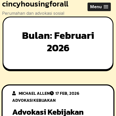
cincyhousingforall
Skip
Menu
to
Perumahan dan advokasi sosial
content
Bulan:
Februari
2026
MICHAEL ALLEN
17 FEB, 2026
ADVOKASI KEBIJAKAN
Advokasi Kebijakan