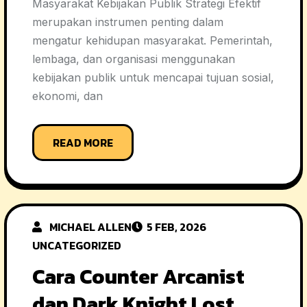
Masyarakat Kebijakan Publik Strategi Efektif
merupakan instrumen penting dalam
mengatur kehidupan masyarakat. Pemerintah,
lembaga, dan organisasi menggunakan
kebijakan publik untuk mencapai tujuan sosial,
ekonomi, dan
READ MORE
MICHAEL ALLEN
5 FEB, 2026
UNCATEGORIZED
Cara Counter Arcanist
dan Dark Knight Lost