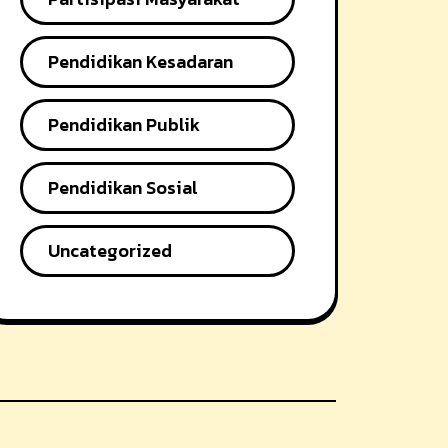
Pendidikan Kesadaran
Pendidikan Publik
Pendidikan Sosial
Uncategorized
MEUNIVER