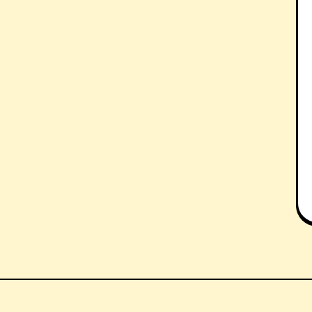
 POWERED BY WORDPRESS | THEME: GLAMER BY
THE