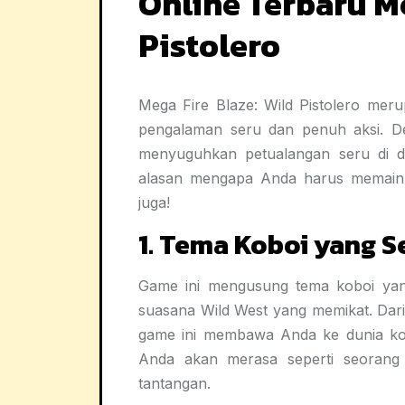
Online Terbaru Me
Pistolero
Mega Fire Blaze: Wild Pistolero me
pengalaman seru dan penuh aksi. D
menyuguhkan petualangan seru di du
alasan mengapa Anda harus memainka
juga!
1. Tema Koboi yang 
Game ini mengusung tema koboi yang
suasana Wild West yang memikat. Dari
game ini membawa Anda ke dunia ko
Anda akan merasa seperti seorang 
tantangan.