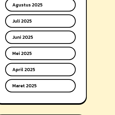
Agustus 2025
Juli 2025
Juni 2025
Mei 2025
April 2025
Maret 2025