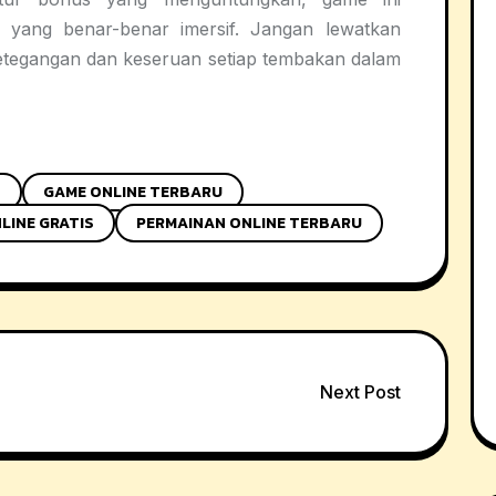
yang benar-benar imersif. Jangan lewatkan
tegangan dan keseruan setiap tembakan dalam
S
GAME ONLINE TERBARU
LINE GRATIS
PERMAINAN ONLINE TERBARU
Next Post